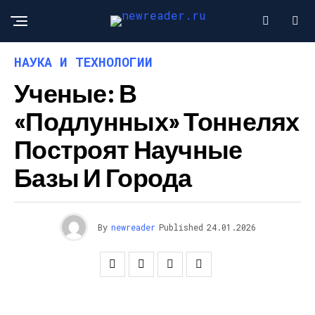
НАУКА И ТЕХНОЛОГИИ
Ученые: В
«подлунных» Тоннелях
Построят Научные
Базы И Города
By
newreader
Published
24.01.2026