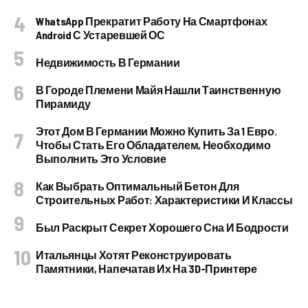
WhatsApp Прекратит Работу На Смартфонах
Android С Устаревшей ОС
Недвижимость В Германии
В Городе Племени Майя Нашли Таинственную
Пирамиду
Этот Дом В Германии Можно Купить За 1 Евро.
Чтобы Стать Его Обладателем, Необходимо
Выполнить Это Условие
Как Выбрать Оптимальный Бетон Для
Строительных Работ: Характеристики И Классы
Был Раскрыт Секрет Хорошего Сна И Бодрости
Итальянцы Хотят Реконструировать
Памятники, Напечатав Их На 3D-Принтере