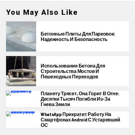
You May Also Like
Бетонные Плиты Для Парковок:
Надежность И Безопасность
Использование Бетона Для
Строительства Мостов И
Пешеходных Переходов
Планету Трясет, Она Горит В Огне:
Десятки Тысяч Погибли Из-За
Гнева Земли
WhatsApp Прекратит Работу На
Смартфонах Android С Устаревшей
ОС