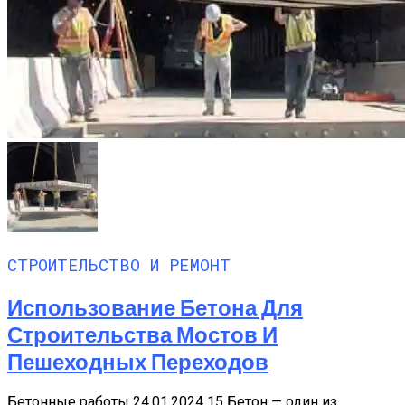
СТРОИТЕЛЬСТВО И РЕМОНТ
Использование Бетона Для
Строительства Мостов И
Пешеходных Переходов
Бетонные работы 24.01.2024 15 Бетон — один из