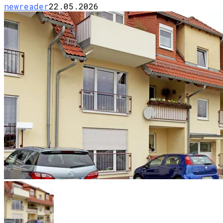
newreader
22.05.2026