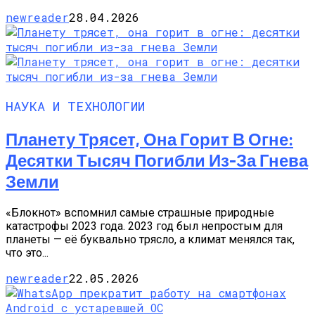
newreader
28.04.2026
НАУКА И ТЕХНОЛОГИИ
Планету Трясет, Она Горит В Огне:
Десятки Тысяч Погибли Из-За Гнева
Земли
«Блокнот» вспомнил самые страшные природные
катастрофы 2023 года. 2023 год был непростым для
планеты — её буквально трясло, а климат менялся так,
что это...
newreader
22.05.2026