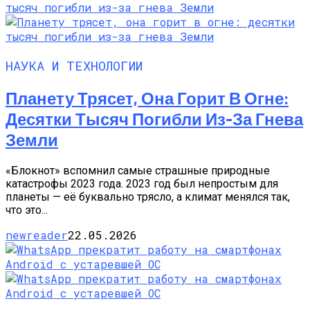
НАУКА И ТЕХНОЛОГИИ
Планету Трясет, Она Горит В Огне:
Десятки Тысяч Погибли Из-За Гнева
Земли
«Блокнот» вспомнил самые страшные природные
катастрофы 2023 года. 2023 год был непростым для
планеты — её буквально трясло, а климат менялся так,
что это...
newreader
22.05.2026