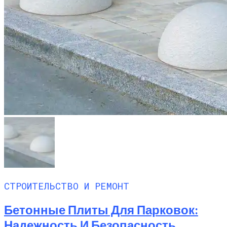
СТРОИТЕЛЬСТВО И РЕМОНТ
Бетонные Плиты Для Парковок:
Надежность И Безопасность