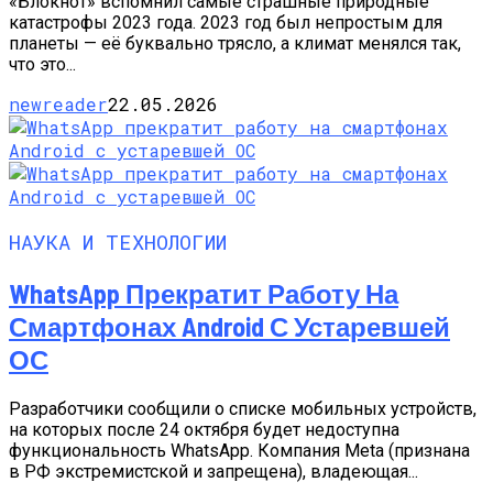
«Блокнот» вспомнил самые страшные природные
катастрофы 2023 года. 2023 год был непростым для
планеты — её буквально трясло, а климат менялся так,
что это...
newreader
22.05.2026
НАУКА И ТЕХНОЛОГИИ
WhatsApp Прекратит Работу На
Смартфонах Android С Устаревшей
ОС
Разработчики сообщили о списке мобильных устройств,
на которых после 24 октября будет недоступна
функциональность WhatsApp. Компания Meta (признана
в РФ экстремистской и запрещена), владеющая...