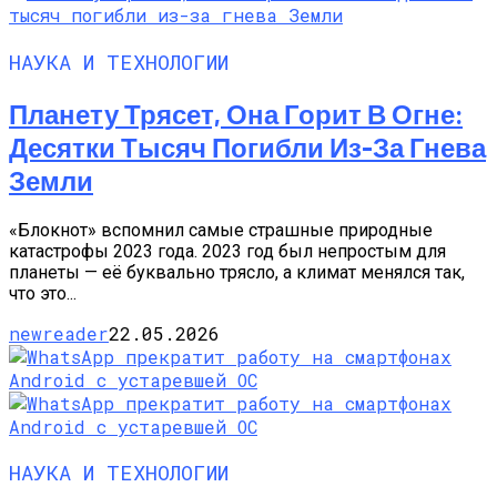
НАУКА И ТЕХНОЛОГИИ
Планету Трясет, Она Горит В Огне:
Десятки Тысяч Погибли Из-За Гнева
Земли
«Блокнот» вспомнил самые страшные природные
катастрофы 2023 года. 2023 год был непростым для
планеты — её буквально трясло, а климат менялся так,
что это...
newreader
22.05.2026
НАУКА И ТЕХНОЛОГИИ