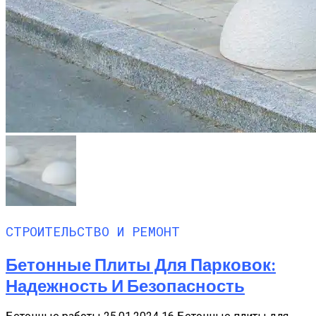
СТРОИТЕЛЬСТВО И РЕМОНТ
Бетонные Плиты Для Парковок:
Надежность И Безопасность