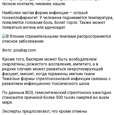
тесном контакте, чихании, кашле.
Наиболее частая форма инфекции — острый
тонзиллофарингит. У человека поднимается температура,
появляется головная боль, болит горло. Также может
появиться ангина или аденоидит.
Фото: pixabay.com
.
Кроме того, бактерия может быть возбудителем
скарлатины, рожистого воспаления, импетиго, а в
редких случаях может развиться некротизирующий
фасциит, миозит, когда поражены мягкие ткани.
Тяжёлые формы стрептококковой инфекции связаны с
развитием инфекционно-токсического шока.
По данным ВОЗ, гемолитический стрептококк ежегодно
становится причиной более 500 тысяч смертей во всем
мире.
Эксперты предполагают, что кроме отмены