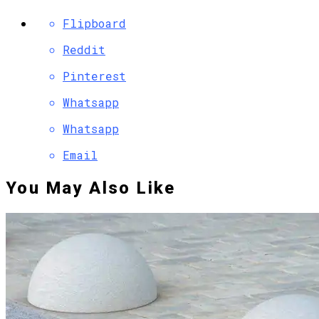
Flipboard
Reddit
Pinterest
Whatsapp
Whatsapp
Email
You May Also Like