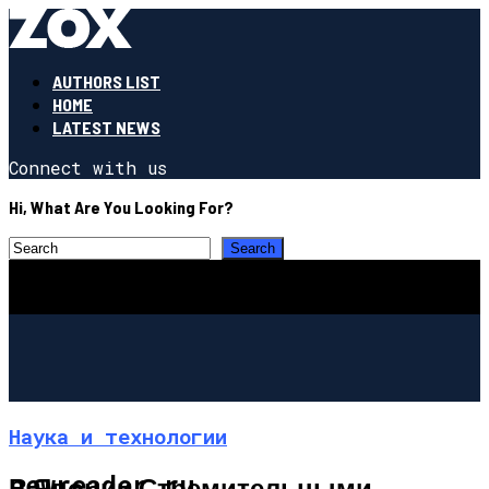
AUTHORS LIST
HOME
LATEST NEWS
Connect with us
Hi, What Are You Looking For?
Наука и технологии
newreader.ru
В Японии Стремительными