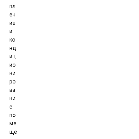
пл
ен
ие
и
ко
нд
иц
ио
ни
ро
ва
ни
е
по
ме
ще