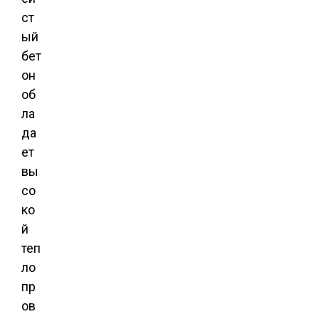
ст
ый
бет
он
об
ла
да
ет
вы
со
ко
й
теп
ло
пр
ов