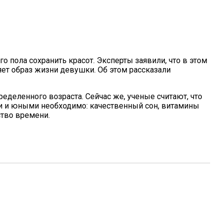
 пола сохранить красот. Эксперты заявили, что в этом
олнить Это Условие
ет образ жизни девушки. Об этом рассказали
еделенного возраста. Сейчас же, ученые считают, что
и и юными необходимо: качественный сон, витамины
ство времени.