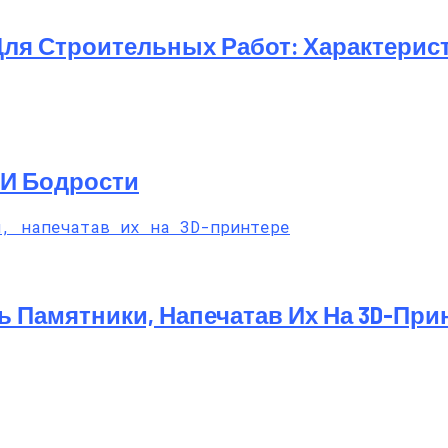
ля Строительных Работ: Характерис
 И Бодрости
 Памятники, Напечатав Их На 3D-При