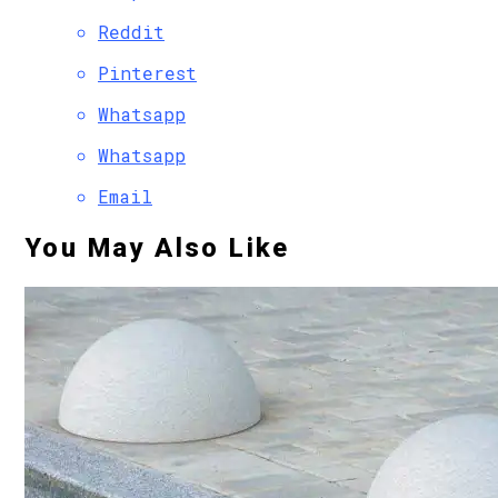
Reddit
Pinterest
Whatsapp
Whatsapp
Email
You May Also Like