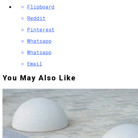
Flipboard
Reddit
Pinterest
Whatsapp
Whatsapp
Email
You May Also Like