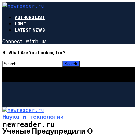
AUTHORS LIST
HOME
LATEST NEWS
Connect with us
Hi, What Are You Looking For?
Наука и технологии
newreader.ru
Ученые Предупредили О