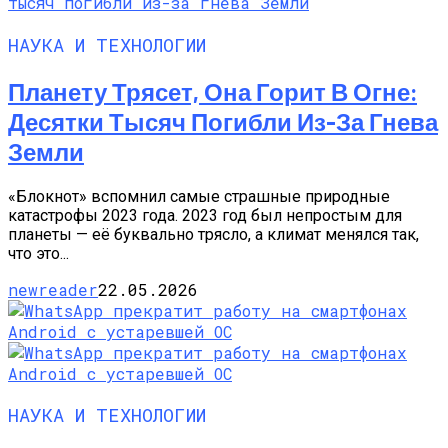
НАУКА И ТЕХНОЛОГИИ
Планету Трясет, Она Горит В Огне:
Десятки Тысяч Погибли Из-За Гнева
Земли
«Блокнот» вспомнил самые страшные природные
катастрофы 2023 года. 2023 год был непростым для
планеты — её буквально трясло, а климат менялся так,
что это...
newreader
22.05.2026
НАУКА И ТЕХНОЛОГИИ