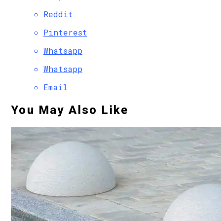
Reddit
Pinterest
Whatsapp
Whatsapp
Email
You May Also Like