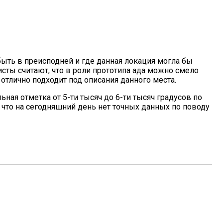
быть в преисподней и где данная локация могла бы
олнить Это Условие
сты считают, что в роли прототипа ада можно смело
 отлично подходит под описания данного места.
ная отметка от 5-ти тысяч до 6-ти тысяч градусов по
что на сегодняшний день нет точных данных по поводу