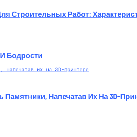
ля Строительных Работ: Характерис
 И Бодрости
 Памятники, Напечатав Их На 3D-При