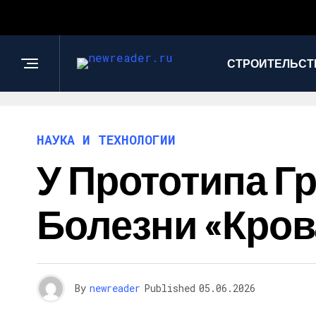
СТРОИТЕЛЬСТ
НАУКА И ТЕХНОЛОГИИ
У Прототипа 
Болезни «кров
By
newreader
Published
05.06.2026