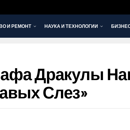
ВО И РЕМОНТ
НАУКА И ТЕХНОЛОГИИ
БИЗНЕ
Графа Дракулы Н
авых Слез»