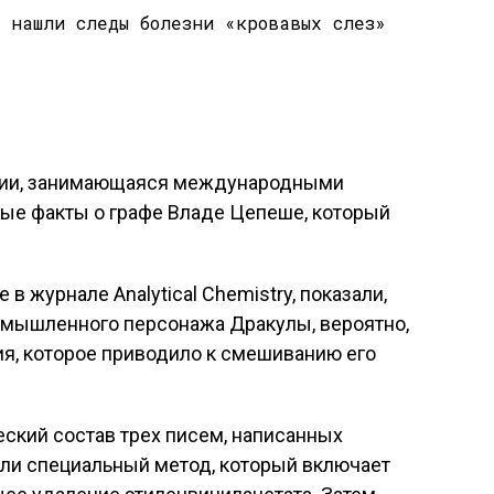
ынии, занимающаяся международными
ые факты о графе Владе Цепеше, который
в журнале Analytical Chemistry, показали,
ымышленного персонажа Дракулы, вероятно,
ия, которое приводило к смешиванию его
ский состав трех писем, написанных
али специальный метод, который включает