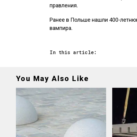
правления.
Ранее в Польше нашли 400-летнюю
вампира.
In this article:
You May Also Like