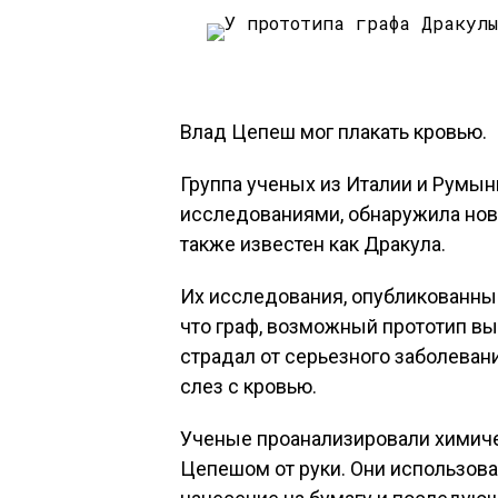
Влад Цепеш мог плакать кровью.
Группа ученых из Италии и Рум
исследованиями, обнаружила нов
также известен как Дракула.
Их исследования, опубликованные 
что граф, возможный прототип в
страдал от серьезного заболеван
слез с кровью.
Ученые проанализировали химиче
Цепешом от руки. Они использов