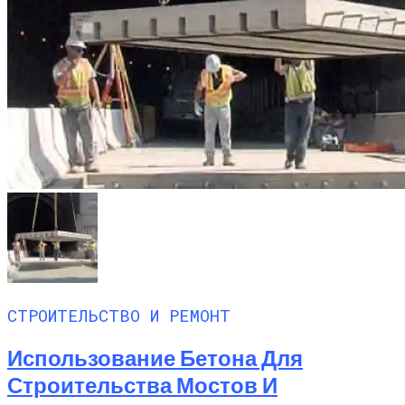
СТРОИТЕЛЬСТВО И РЕМОНТ
Использование Бетона Для
Строительства Мостов И