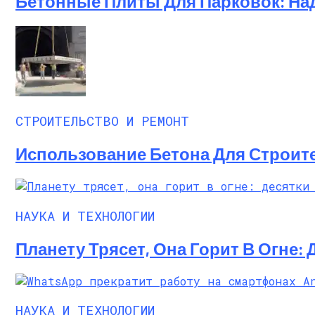
Бетонные Плиты Для Парковок: На
СТРОИТЕЛЬСТВО И РЕМОНТ
Использование Бетона Для Строит
НАУКА И ТЕХНОЛОГИИ
Планету Трясет, Она Горит В Огне:
НАУКА И ТЕХНОЛОГИИ