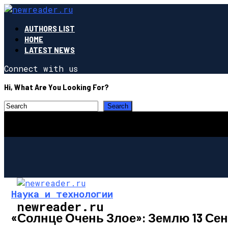
AUTHORS LIST
HOME
LATEST NEWS
Connect with us
Hi, What Are You Looking For?
Наука и технологии
newreader.ru
«Солнце Очень Злое»: Землю 13 Се