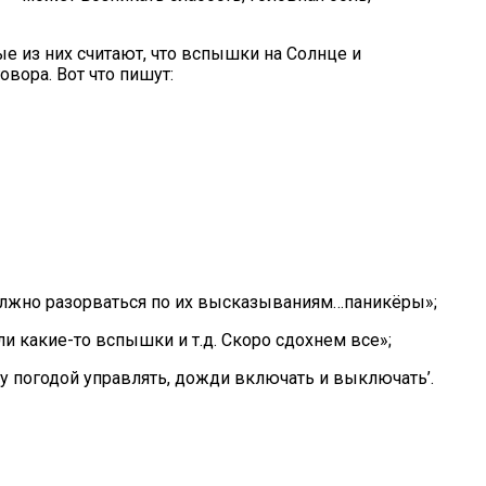
ые из них считают, что вспышки на Солнце и
вора. Вот что пишут:
должно разорваться по их высказываниям…паникёры»;
и какие-то вспышки и т.д. Скоро сдохнем все»;
чу погодой управлять, дожди включать и выключать’.