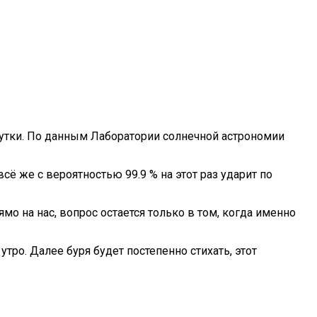
олнить Это Условие
утки. По данным Лаборатории солнечной астрономии
 же с вероятностью 99.9 % на этот раз ударит по
 на нас, вопрос остается только в том, когда именно
тро. Далее буря будет постепенно стихать, этот