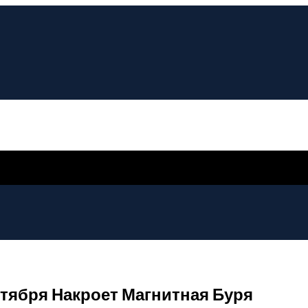
нтября Накроет Магнитная Буря