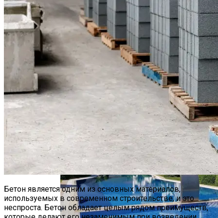
Как Безопасно Довезти Елку До Дома
Недвижимость В Германии
Бетонные Блоки Для Строительства:
Преимущества И Недостатки
Бетон является одним из основных материалов,
используемых в современном строительстве, и это
неспроста. Бетон обладает целым рядом преимуществ,
которые делают его незаменимым при возведении