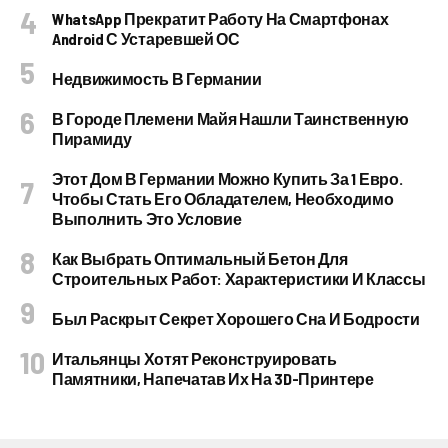
WhatsApp Прекратит Работу На Смартфонах
Android С Устаревшей ОС
Недвижимость В Германии
В Городе Племени Майя Нашли Таинственную
Пирамиду
Этот Дом В Германии Можно Купить За 1 Евро.
Чтобы Стать Его Обладателем, Необходимо
Выполнить Это Условие
Как Выбрать Оптимальный Бетон Для
Строительных Работ: Характеристики И Классы
Был Раскрыт Секрет Хорошего Сна И Бодрости
Итальянцы Хотят Реконструировать
Памятники, Напечатав Их На 3D-Принтере