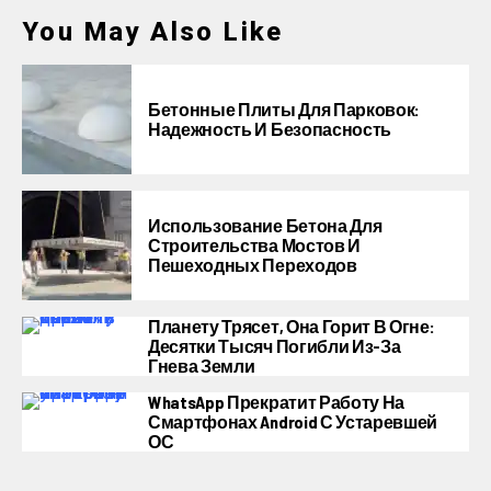
You May Also Like
Бетонные Плиты Для Парковок:
Надежность И Безопасность
Использование Бетона Для
Строительства Мостов И
Пешеходных Переходов
Планету Трясет, Она Горит В Огне:
Десятки Тысяч Погибли Из-За
Гнева Земли
WhatsApp Прекратит Работу На
Смартфонах Android С Устаревшей
ОС