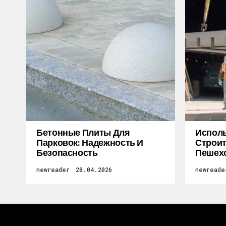
Бетонные Плиты Для
Исполь
Парковок: Надежность И
Строит
Безопасность
Пешех
newreader
28.04.2026
newreade