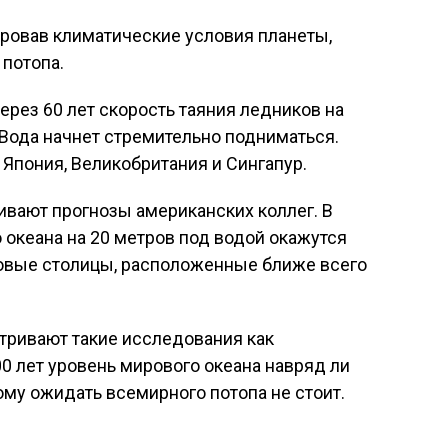
ровав климатические условия планеты,
 потопа.
ерез 60 лет скорость таяния ледников на
 Вода начнет стремительно подниматься.
Япония, Великобритания и Сингапур.
вают прогнозы американских коллег. В
 океана на 20 метров под водой окажутся
овые столицы, расположенные ближе всего
тривают такие исследования как
 лет уровень мирового океана навряд ли
му ожидать всемирного потопа не стоит.