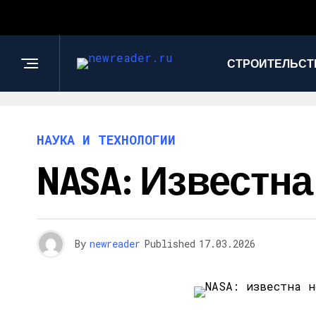
СТРОИТЕЛЬСТ
НАУКА И ТЕХНОЛОГИИ
NASA: Известн
By
newreader
Published
17.03.2026