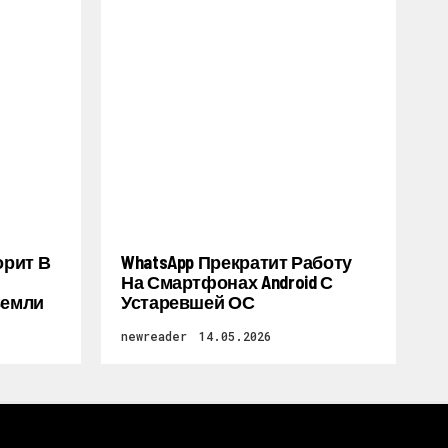
орит В
WhatsApp Прекратит Работу
На Смартфонах Android С
Земли
Устаревшей ОС
newreader
14.05.2026