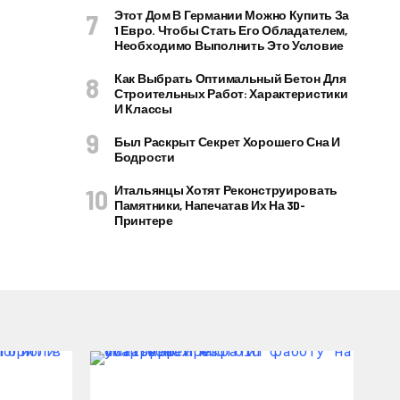
Этот Дом В Германии Можно Купить За
1 Евро. Чтобы Стать Его Обладателем,
Необходимо Выполнить Это Условие
Как Выбрать Оптимальный Бетон Для
Строительных Работ: Характеристики
И Классы
Был Раскрыт Секрет Хорошего Сна И
Бодрости
Итальянцы Хотят Реконструировать
Памятники, Напечатав Их На 3D-
Принтере