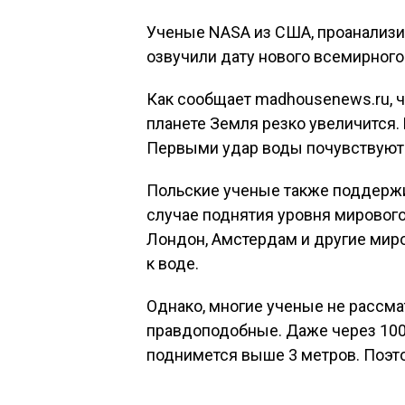
Ученые NASA из США, проанализи
озвучили дату нового всемирного
Как сообщает madhousenews.ru, ч
планете Земля резко увеличится.
Первыми удар воды почувствуют 
Польские ученые также поддержи
случае поднятия уровня мирового
Лондон, Амстердам и другие мир
к воде.
Однако, многие ученые не рассма
правдоподобные. Даже через 1000
поднимется выше 3 метров. Поэто