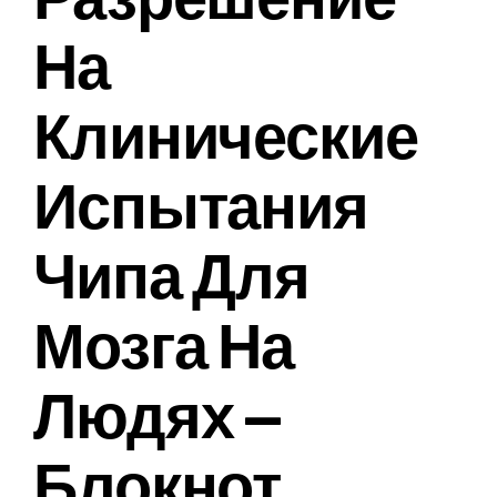
На
Клинические
Испытания
Чипа Для
Мозга На
Людях —
Блокнот