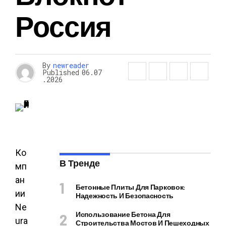
Россия
By
newreader
Published
06.07
.2026
Ко
В Тренде
мп
ан
Бетонные Плиты Для Парковок:
ии
Надежность И Безопасность
Ne
Использование Бетона Для
ura
Строительства Мостов И Пешеходных