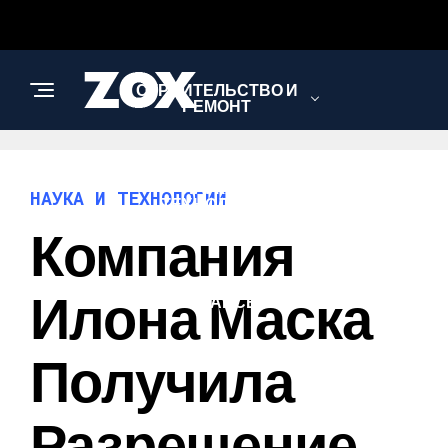
СТРОИТЕЛЬСТВО И
РЕМОНТ
НАУКА И
НАУКА И ТЕХНОЛОГИИ
ТЕХНОЛОГИИ
Компания
БИЗНЕС И
Илона Маска
ФИНАНСЫ
Получила
Разрешение