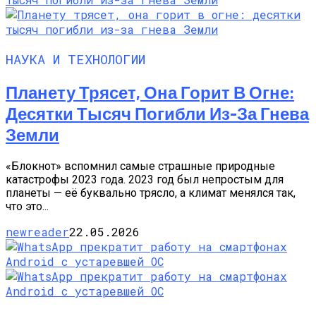
НАУКА И ТЕХНОЛОГИИ
Планету Трясет, Она Горит В Огне:
Десятки Тысяч Погибли Из-За Гнева
Земли
«Блокнот» вспомнил самые страшные природные
катастрофы 2023 года. 2023 год был непростым для
планеты — её буквально трясло, а климат менялся так,
что это...
newreader
22.05.2026