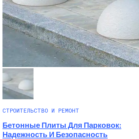
СТРОИТЕЛЬСТВО И РЕМОНТ
Бетонные Плиты Для Парковок:
Надежность И Безопасность