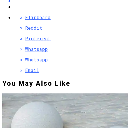
Flipboard
Reddit
Pinterest
Whatsapp
Whatsapp
Email
You May Also Like