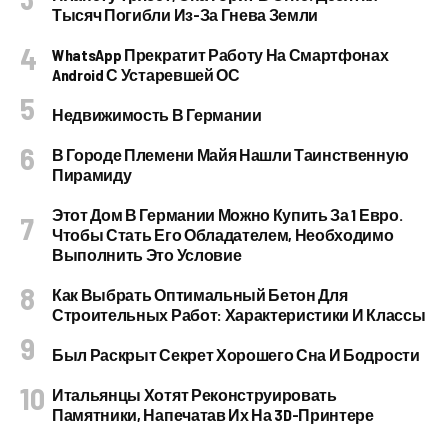
Тысяч Погибли Из-За Гнева Земли
WhatsApp Прекратит Работу На Смартфонах
Android С Устаревшей ОС
Недвижимость В Германии
В Городе Племени Майя Нашли Таинственную
Пирамиду
Этот Дом В Германии Можно Купить За 1 Евро.
Чтобы Стать Его Обладателем, Необходимо
Выполнить Это Условие
Как Выбрать Оптимальный Бетон Для
Строительных Работ: Характеристики И Классы
Был Раскрыт Секрет Хорошего Сна И Бодрости
Итальянцы Хотят Реконструировать
Памятники, Напечатав Их На 3D-Принтере