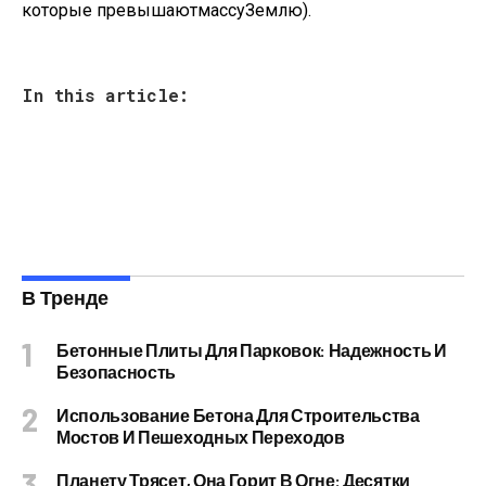
которые
превышают
массу
Землю
).
In this article:
В Тренде
Бетонные Плиты Для Парковок: Надежность И
Безопасность
Использование Бетона Для Строительства
Мостов И Пешеходных Переходов
Планету Трясет, Она Горит В Огне: Десятки