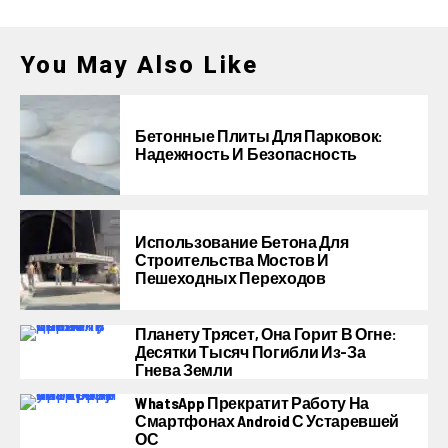
You May Also Like
Бетонные Плиты Для Парковок:
Надежность И Безопасность
Использование Бетона Для
Строительства Мостов И
Пешеходных Переходов
Планету Трясет, Она Горит В Огне:
Десятки Тысяч Погибли Из-За
Гнева Земли
WhatsApp Прекратит Работу На
Смартфонах Android С Устаревшей
ОС