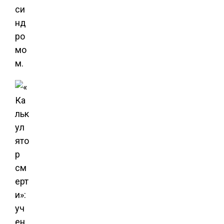
си
нд
ро
мо
м.