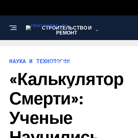
СТРОИТЕЛЬСТВО И
РЕМОНТ
НАУКА И
НАУКА И ТЕХНОЛОГИИ
ТЕХНОЛОГИИ
«Калькулятор
БИЗНЕС И
Смерти»:
ФИНАНСЫ
Ученые
Научились