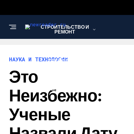
СТРОИТЕЛЬСТВО И
РЕМОНТ
НАУКА И
НАУКА И ТЕХНОЛОГИИ
ТЕХНОЛОГИИ
Это
БИЗНЕС И
Неизбежно:
ФИНАНСЫ
Ученые
Назвали Дату