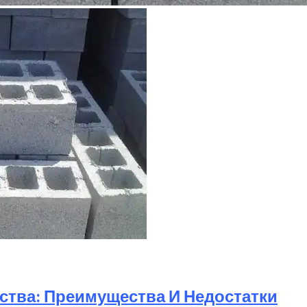
ства: Преимущества И Недостатки