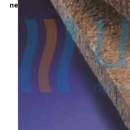
СТРОИТЕЛЬСТВО И РЕМОНТ
newreader.ru
НАУКА И ТЕХНОЛОГИИ
БИЗНЕС И ФИНАНСЫ
Бетонные Плиты Для Теплоизоляции: 