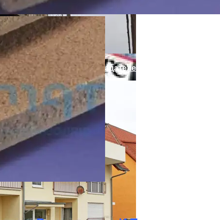
Рабочее Время
1 Евро. Чтобы Стать Его Обладателем, Необходимо Вып
ия И Устройство
 Журналом Nature